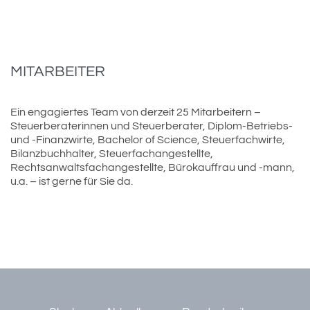
MITARBEITER
Ein engagiertes Team von derzeit 25 Mitarbeitern –
Steuerberaterinnen und Steuerberater, Diplom-Betriebs-
und -Finanzwirte, Bachelor of Science, Steuerfachwirte,
Bilanzbuchhalter, Steuerfachangestellte,
Rechtsanwaltsfachangestellte, Bürokauffrau und -mann,
u.a. – ist gerne für Sie da.