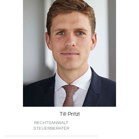
Till Pritzl
RECHTSANWALT
STEUERBERATER